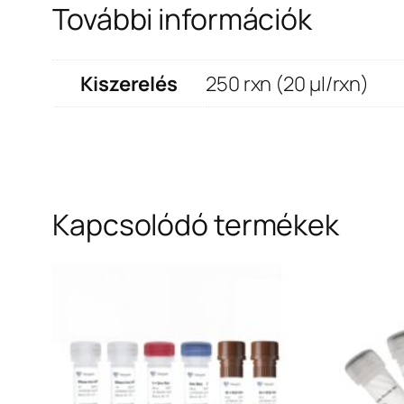
További információk
Kiszerelés
250 rxn (20 μl/rxn)
Kapcsolódó termékek