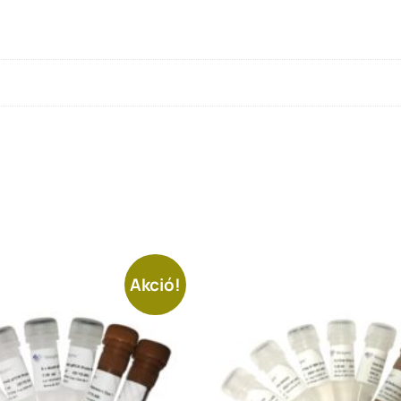
Akció!