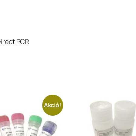
Direct PCR
Akció!