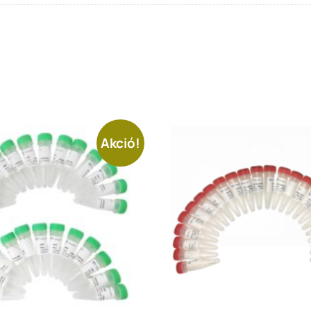
Akció!