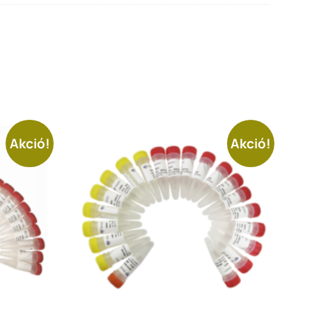
Akció!
Akció!