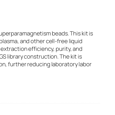
uperparamagnetism beads. This kit is
plasma, and other cell-free liquid
extraction efficiency, purity, and
S library construction. The kit is
on, further reducing laboratory labor