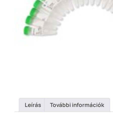
Leírás
További információk