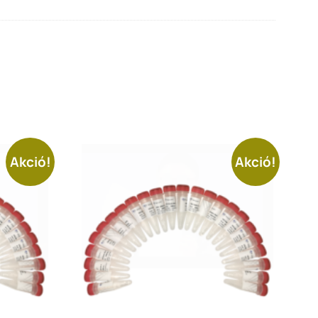
Akció!
Akció!