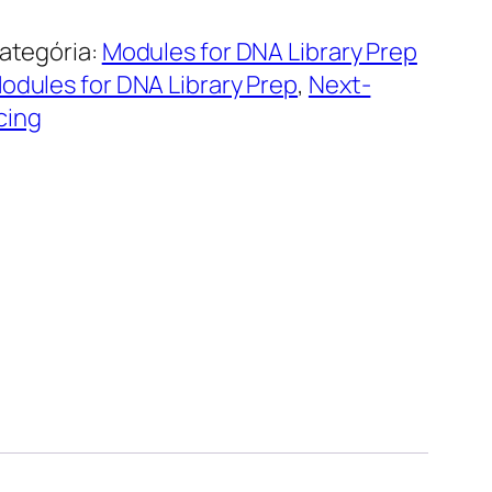
ategória:
Modules for DNA Library Prep
odules for DNA Library Prep
,
Next-
cing