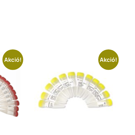
Akció!
Akció!