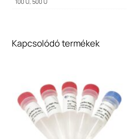
100 U, 500 U
Kapcsolódó termékek