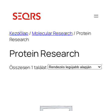
Ugrás
a
tartalomhoz
Kezdőlap
/
Molecular Research
/ Protein
Research
Protein Research
Összesen 1 találat