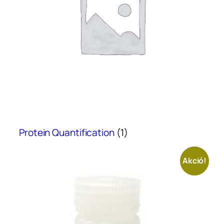
Protein Quantification
(1)
Akció!