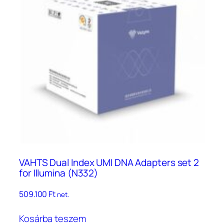
VAHTS Dual Index UMI DNA Adapters set 2
for Illumina (N332)
509.100
Ft
net.
Kosárba teszem