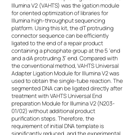
Illumina V2 (VAHTS) was the igation module
for oriented optimization of libraries for
Illumina high-throughput sequencing
platform. Using this kit, the dT protruding
connector sequence can be efficiently
ligated to the end of a repair product
containing a phosphate group at the 5 ‘end
and a dA protruding 3’ end. Compared with
the conventional method, VAHTS Universal
Adapter Ligation Module for Illumina V2 was
used to obtain the single-tube reaction. The
segmented DNA can be ligated directly after
treatment with VAHTS Universal End
preparation Module for Illumina V2 (N203-
01/02) without additional product
purification steps. Therefore, the
requirement of initial DNA template is
significantly reduced, and the experimental