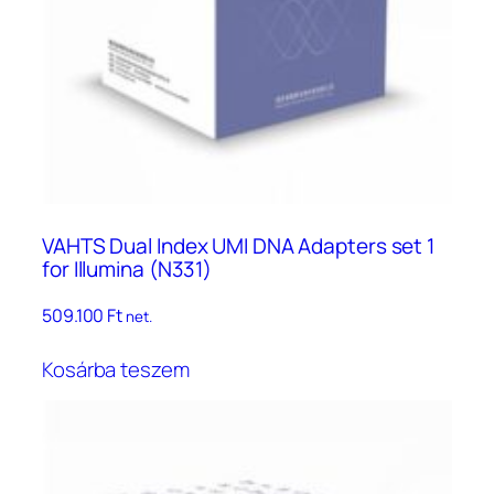
VAHTS Dual Index UMI DNA Adapters set 1
for Illumina (N331)
509.100
Ft
net.
Kosárba teszem