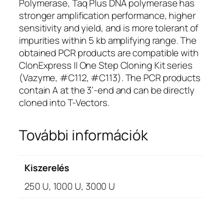
Polymerase, Taq Plus DNA polymerase has
stronger amplification performance, higher
sensitivity and yield, and is more tolerant of
impurities within 5 kb amplifying range. The
obtained PCR products are compatible with
ClonExpress II One Step Cloning Kit series
(Vazyme, #C112, #C113). The PCR products
contain A at the 3’-end and can be directly
cloned into T-Vectors.
További információk
Kiszerelés
250 U, 1000 U, 3000 U