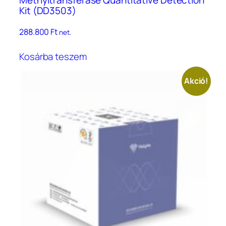
Methyltransferase Quantitative Detection
Kit (DD3503)
288.800
Ft
net.
Kosárba teszem
Akció!