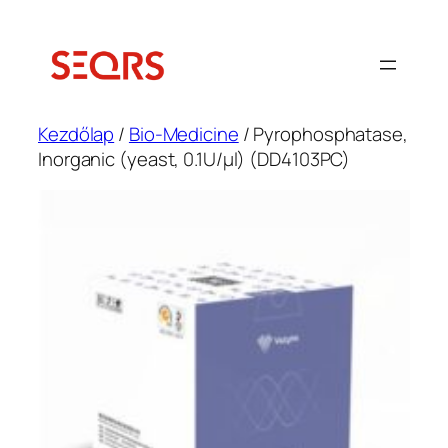
Ugrás
a
tartalomhoz
Kezdőlap
/
Bio-Medicine
/ Pyrophosphatase,
Inorganic (yeast, 0.1U/μl) (DD4103PC)