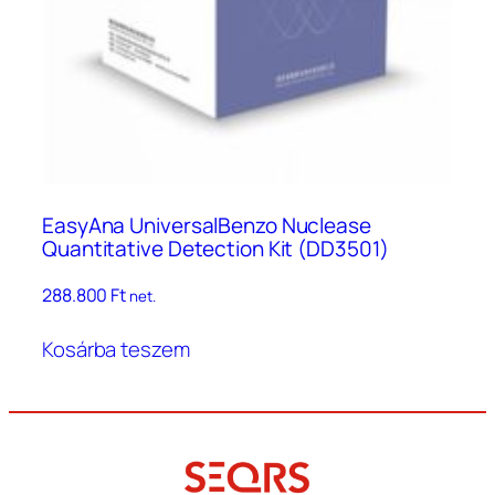
EasyAna UniversalBenzo Nuclease
Quantitative Detection Kit (DD3501)
288.800
Ft
net.
Kosárba teszem