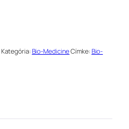
5.519.000 Ft
Kategória:
Bio-Medicine
Címke:
Bio-