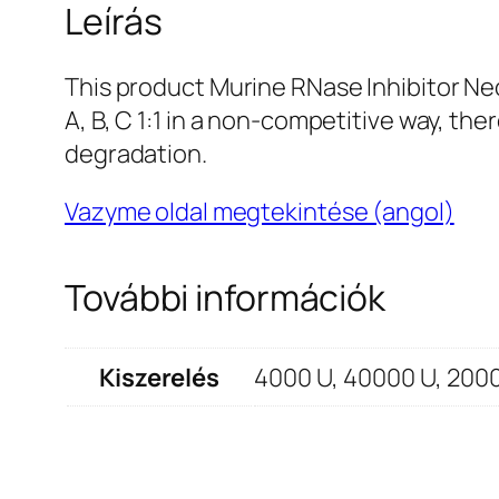
Leírás
This product Murine RNase Inhibitor Ne
A, B, C 1:1 in a non-competitive way, th
degradation.
Vazyme oldal megtekintése (angol)
További információk
Kiszerelés
4000 U, 40000 U, 200