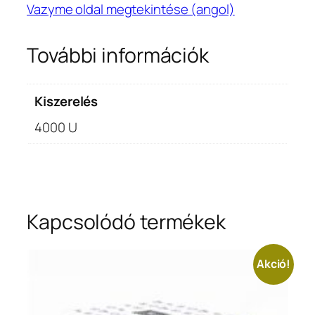
Vazyme oldal megtekintése (angol)
További információk
Kiszerelés
4000 U
Kapcsolódó termékek
Akció!