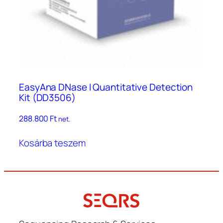
EasyAna DNase I Quantitative Detection
Kit (DD3506)
288.800
Ft
net.
Kosárba teszem