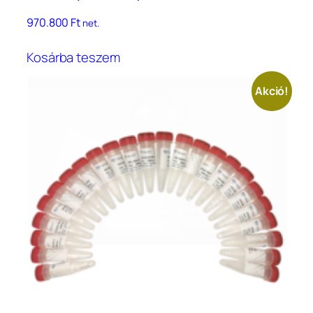
970.800
Ft
net.
Kosárba teszem
Akció!