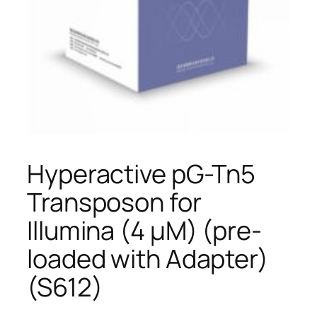
Hyperactive pG-Tn5
Transposon for
Illumina (4 μM) (pre-
loaded with Adapter)
(S612)