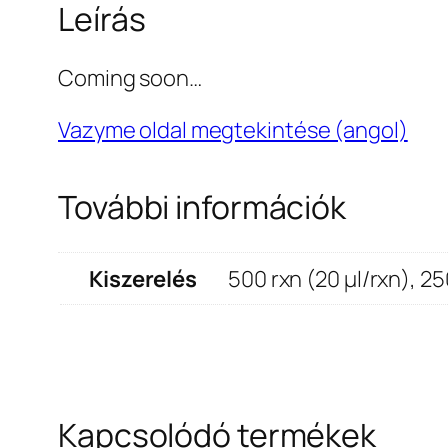
Leírás
Coming soon…
Vazyme oldal megtekintése (angol)
További információk
Kiszerelés
500 rxn (20 μl/rxn), 25
Kapcsolódó termékek