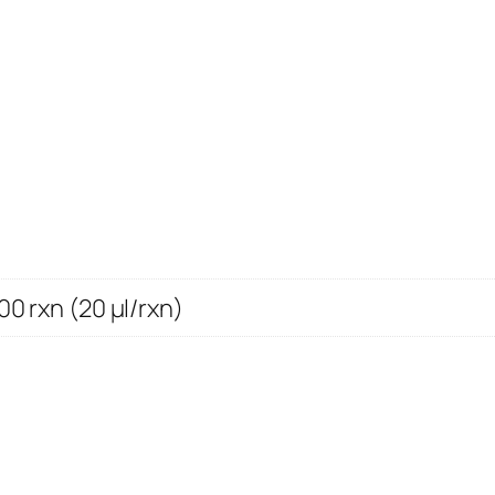
00 rxn (20 μl/rxn)