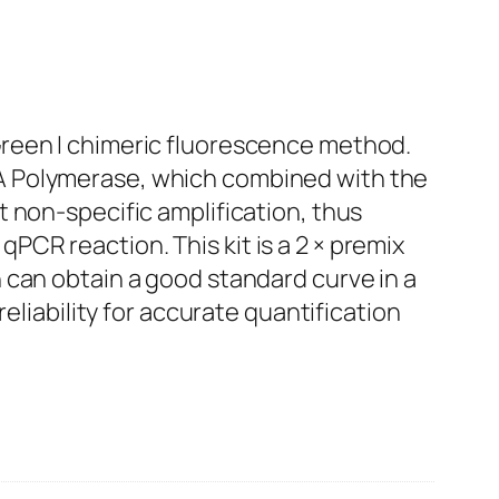
Green I chimeric fluorescence method.
A Polymerase, which combined with the
 non-specific amplification, thus
 qPCR reaction. This kit is a 2 × premix
 can obtain a good standard curve in a
eliability for accurate quantification