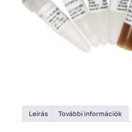
Leírás
További információk