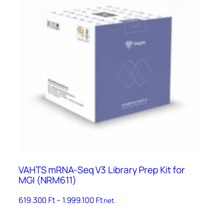
VAHTS mRNA-Seq V3 Library Prep Kit for
MGI (NRM611)
Ártartomány:
619.300
Ft
–
1.999.100
Ft
net.
619.300 Ft
Ennek