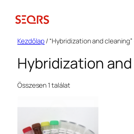
Ugrás
a
tartalomhoz
Kezdőlap
/ “Hybridization and cleaning
Hybridization and
Összesen 1 találat