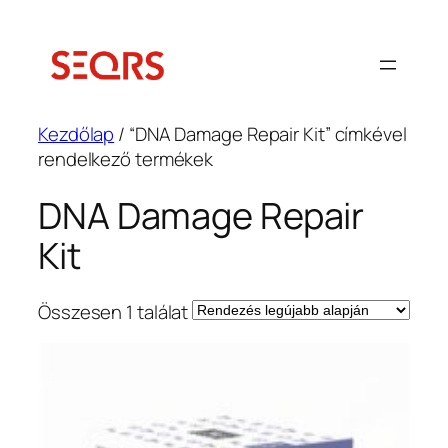
Ugrás
a
tartalomhoz
Kezdőlap
/ “DNA Damage Repair Kit” címkével
rendelkező termékek
DNA Damage Repair
Kit
Összesen 1 találat