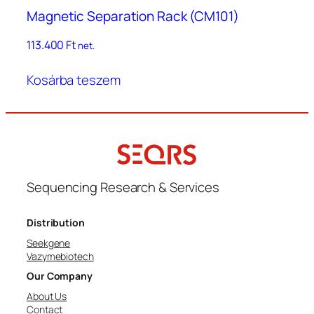
Magnetic Separation Rack (CM101)
113.400
Ft
net.
Kosárba teszem
Sequencing Research & Services
Distribution
Seekgene
Vazymebiotech
Our Company
About Us
Contact