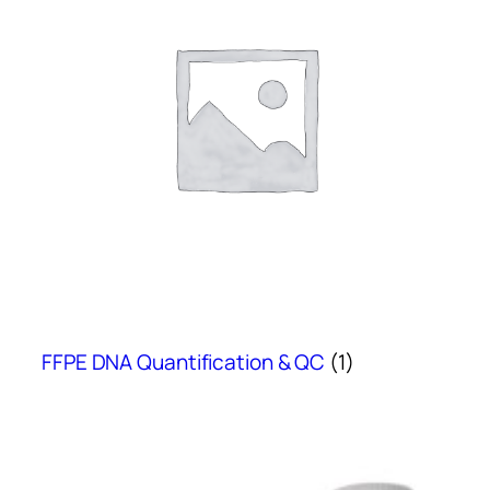
FFPE DNA Quantification & QC
(1)