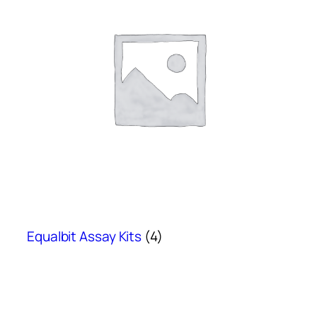
Equalbit Assay Kits
(4)