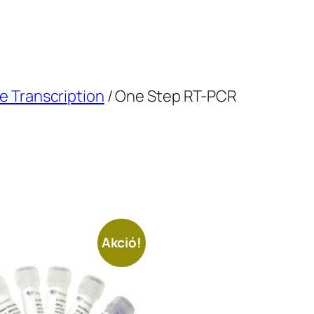
e Transcription
/ One Step RT-PCR
Akció!